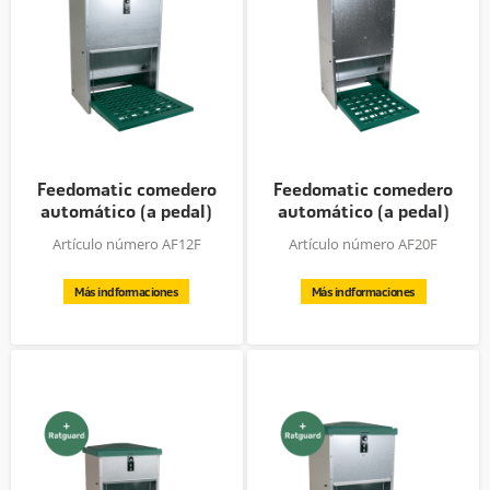
Feedomatic comedero
Feedomatic comedero
automático (a pedal)
automático (a pedal)
para...
para...
Artículo número AF12F
Artículo número AF20F
Más indformaciones
Más indformaciones