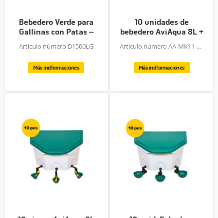
Bebedero Verde para
10 unidades de
Gallinas con Patas –
bebedero AviAqua 8L +
15L /...
3 tetinas...
Artículo número D1500LG
Artículo número AA-MK11-10
Más indformaciones
Más indformaciones