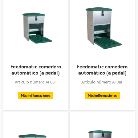
Feedomatic comedero
Feedomatic comedero
automático (a pedal)
automático (a pedal)
para...
para...
Artículo número AF05F
Artículo número AF08F
Más indformaciones
Más indformaciones