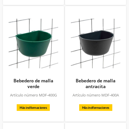
Bebedero de malla
Bebedero de malla
verde
antracita
Artículo número MDF-400G
Artículo número MDF-400A
Más indformaciones
Más indformaciones