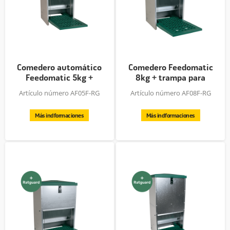
Comedero automático
Comedero Feedomatic
Feedomatic 5kg +
8kg + trampa para
protector...
ratas
Artículo número AF05F-RG
Artículo número AF08F-RG
Más indformaciones
Más indformaciones