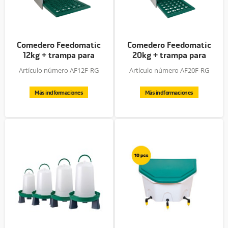
Comedero Feedomatic
Comedero Feedomatic
12kg + trampa para
20kg + trampa para
ratas
ratas
Artículo número AF12F-RG
Artículo número AF20F-RG
Más indformaciones
Más indformaciones