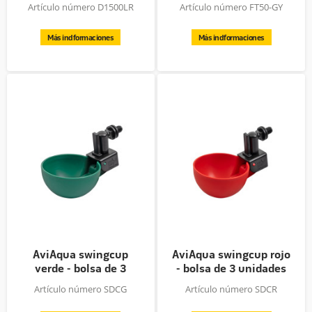
3L /...
Artículo número D1500LR
Artículo número FT50-GY
Más indformaciones
Más indformaciones
AviAqua swingcup
AviAqua swingcup rojo
verde - bolsa de 3
- bolsa de 3 unidades
unidades
Artículo número SDCG
Artículo número SDCR