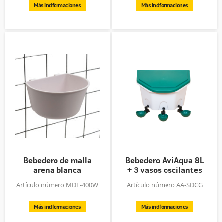
Más indformaciones
Más indformaciones
Bebedero de malla
Bebedero AviAqua 8L
arena blanca
+ 3 vasos oscilantes
Artículo número MDF-400W
Artículo número AA-SDCG
Más indformaciones
Más indformaciones