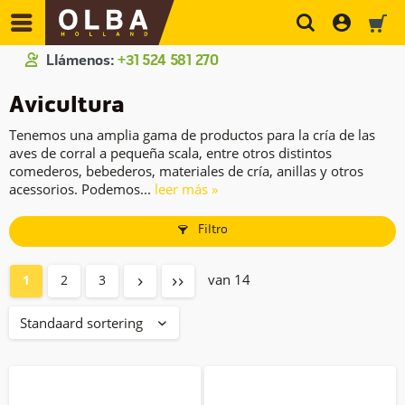
Llámenos:
+31 524 581 270
Avicultura
Tenemos una amplia gama de productos para la cría de las
aves de corral a pequeña scala, entre otros distintos
comederos, bebederos, materiales de cría, anillas y otros
acessorios. Podemos...
leer más »
Filtro
van 14
1
2
3