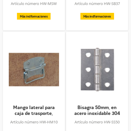
blanco,...
Artículo número HW-MSW
Artículo número HW-SB37
Más indformaciones
Más indformaciones
Mango lateral para
Bisagra 50mm, en
caja de trasporte,
acero inoxidable 304
L10cm,...
Artículo número HW-HM10
Artículo número HW-SS50