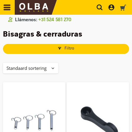
Llámenos:
+31 524 581 270
Bisagras & cerraduras
Filtro