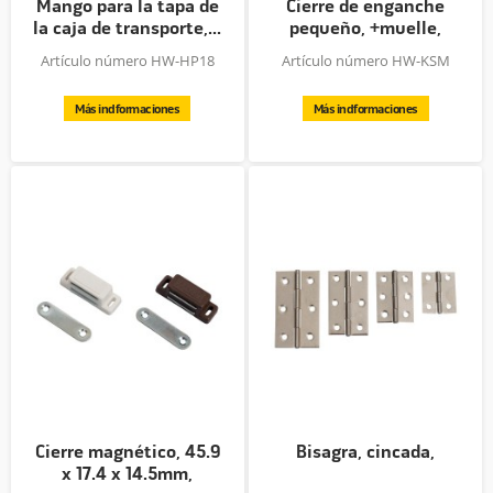
Mango para la tapa de
Cierre de enganche
la caja de transporte,...
pequeño, +muelle,
74.4 x...
Artículo número HW-HP18
Artículo número HW-KSM
Más indformaciones
Más indformaciones
Cierre magnético, 45.9
Bisagra, cincada,
x 17.4 x 14.5mm,