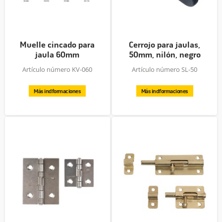
Muelle cincado para
Cerrojo para jaulas,
jaula 60mm
50mm, nilón, negro
Artículo número KV-060
Artículo número SL-50
Más indformaciones
Más indformaciones