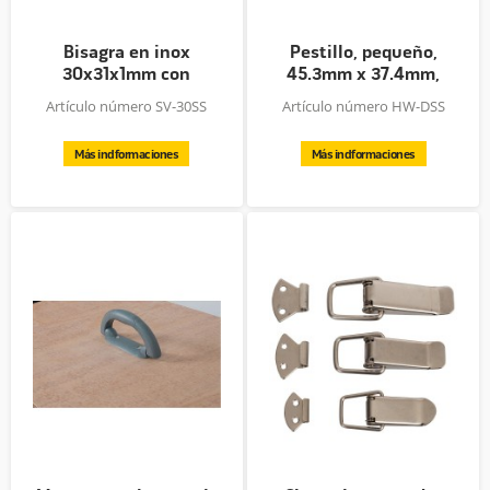
Bisagra en inox
Pestillo, pequeño,
30x31x1mm con
45.3mm x 37.4mm,
resorte
cincado,...
Artículo número SV-30SS
Artículo número HW-DSS
Más indformaciones
Más indformaciones