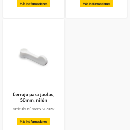
Más indformaciones
Más indformaciones
Cerrojo para jaulas,
50mm, nilón
Artículo número SL-50W
Más indformaciones