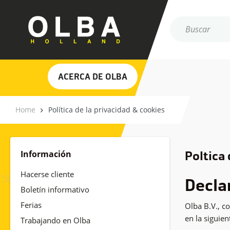
ACERCA DE OLBA
Home
Política de la privacidad & cookies
Información
Política
Hacerse cliente
Decla
Boletín informativo
Ferias
Olba B.V., c
en la siguien
Trabajando en Olba