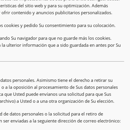
erísticas del sitio web y para su optimización. Además
frir contenido y anuncios publicitarios personalizados.
os cookies y pedido Su consentimiento para su colocación.
rando Su navigador para que no guarde más los cookies.
 la ulterior información que a sido guardada en antes por Su
s datos personales. Asimismo tiene el derecho a retirar su
, o a la oposición al procesamiento de Sus datos personales
fica que Usted puede envíanos una solicitud para que Sus
rchivo) a Usted o a una otra organización de Su elección.
ad de datos personales o la solicitud para el retiro de
 ser enviadas a la seguiente dirección de correo electrónico: