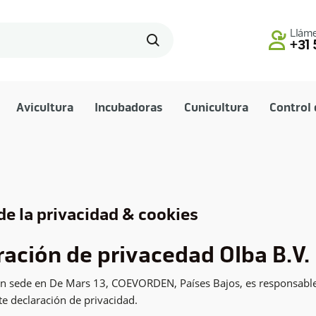
Lláme
+31 
Avicultura
Incubadoras
Cunicultura
Control 
 de la privacidad & cookies
ración de privacedad Olba B.V.
on sede en De Mars 13, COEVORDEN, Países Bajos, es responsable
te declaración de privacidad.