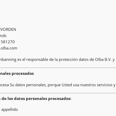
OEVORDEN
ands
– 581270
.olba.com
anning es el responsable de la protección datos de Olba B.V. y
onales procesados
ocesa Su datos personales, porque Usted usa nuestros servicios 
de los datos personales procesados:
 appellido