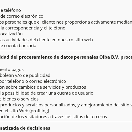
e teléfono
 de correo electrónico
os personales que el cliente nos proporciona activamente mediante
 la correspondencia y el teléfono
localización
as actividades del cliente en nuestro sitio web
e cuenta bancaria
lidad del procesamiento de datos personales
Olba B.V. proc
iento pagos
 boletín y/o de publicidad
por telefono o correo electrónico
ón sobre cambios de servicios y productos
 la possibilidad de crear una cuenta de usuario
e bienes o servicios
 productos y servicios personalizados, y amejoramiento del sitio
n el sitio Web (profiling)
ción de los visitadores a travès los sitios de terceros
atizada de decisiones