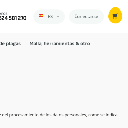
nos:
Conectarse
ES
Spanje
524 581 270
de plagas
Malla, herramientas & otro
 del procesamiento de los datos personales, come se indica