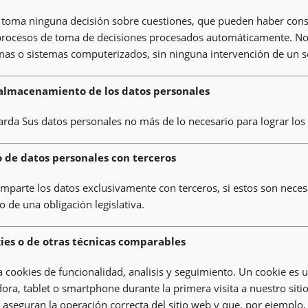
 toma ninguna decisión sobre cuestiones, que pueden haber conse
rocesos de toma de decisiones procesados automáticamente. Nos
as o sistemas computerizados, sin ninguna intervención de un 
almacenamiento de los datos personales
arda Sus datos personales no más de lo necesario para lograr los 
de datos personales con terceros
omparte los datos exclusivamente con terceros, si estos son neces
 de una obligación legislativa.
ies o de otras técnicas comparables
a cookies de funcionalidad, analisis y seguimiento. Un cookie es
ra, tablet o smartphone durante la primera visita a nuestro sit
os aseguran la operación correcta del sitio web y que, por ejempl