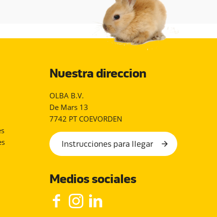
Nuestra direccion
OLBA B.V.
De Mars 13
7742 PT COEVORDEN
es
es
Instrucciones para llegar
Medios sociales