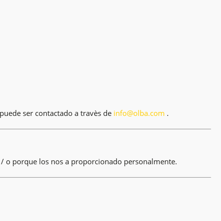
 puede ser contactado a travès de
info@olba.com
.
y / o porque los nos a proporcionado personalmente.