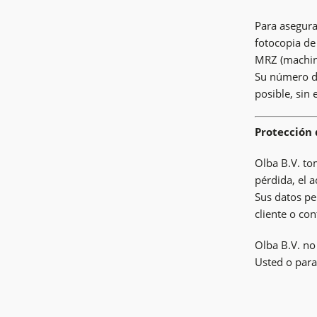
Para asegura
fotocopia de
MRZ (machine
Su número de
posible, sin
Protección 
Olba B.V. to
pérdida, el 
Sus datos pe
cliente o co
Olba B.V. no
Usted o para