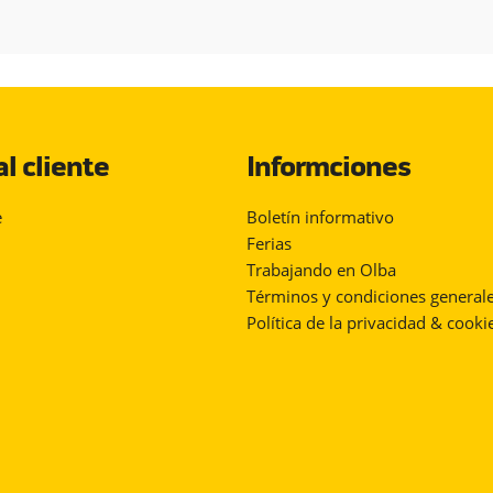
al cliente
Informciones
e
Boletín informativo
Ferias
Trabajando en Olba
Términos y condiciones general
Política de la privacidad & cooki