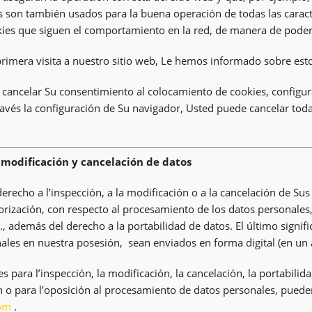
s son también usados para la buena operación de todas las caract
es que siguen el comportamiento en la red, de manera de poder o
rimera visita a nuestro sitio web, Le hemos informado sobre est
cancelar Su consentimiento al colocamiento de cookies, configu
avés la configuración de Su navigador, Usted puede cancelar toda
 modificación y cancelación de datos
derecho a l’inspección, a la modificación o a la cancelación de Su
orización, con respecto al procesamiento de los datos personales
., además del derecho a la portabilidad de datos. El último signi
ales en nuestra posesión, sean enviados en forma digital (en un a
es para l’inspección, la modificación, la cancelación, la portabilid
ón o para l’oposición al procesamiento de datos personales, pueden
om
.