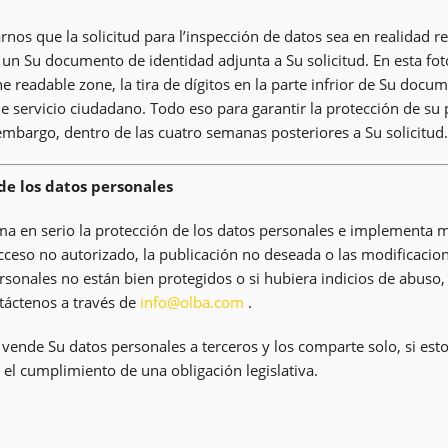
rnos que la solicitud para l’inspección de datos sea en realidad
 un Su documento de identidad adjunta a Su solicitud. En esta fo
 readable zone, la tira de dígitos en la parte infrior de Su doc
 servicio ciudadano. Todo eso para garantir la protección de su
 embargo, dentro de las cuatro semanas posteriores a Su solicitud.
de los datos personales
ma en serio la protección de los datos personales e implementa m
acceso no autorizado, la publicación no deseada o las modificacio
rsonales no están bien protegidos o si hubiera indicios de abuso,
ntáctenos a través de
info@olba.com
.
 vende Su datos personales a terceros y los comparte solo, si est
 el cumplimiento de una obligación legislativa.