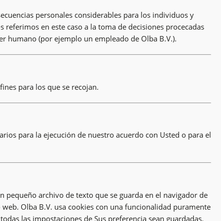
cuencias personales considerables para los individuos y
 referimos en este caso a la toma de decisiones procecadas
ser humano (por ejemplo un empleado de Olba B.V.).
fines para los que se recojan.
arios para la ejecución de nuestro acuerdo con Usted o para el
 un pequeño archivo de texto que se guarda en el navigador de
io web. Olba B.V. usa cookies con una funcionalidad puramente
o, todas las impostaciones de Sus preferencia sean guardadas.