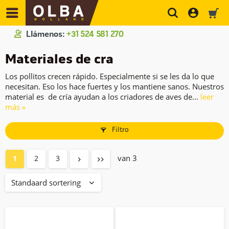
Llámenos:
+31 524 581 270
Materiales de cría
Los pollitos crecen rápido. Especialmente si se les da lo que
necesitan. Eso los hace fuertes y los mantiene sanos. Nuestros
material es de cría ayudan a los criadores de aves de...
leer
más »
Filtro
van 3
1
2
3