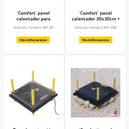
'Comfort' panel
'Comfort' panel
calentador para
calentador 30x30cm +
pollitos,...
regulador...
Artículo número WP-30
Artículo número WP-30R
Más indformaciones
Más indformaciones