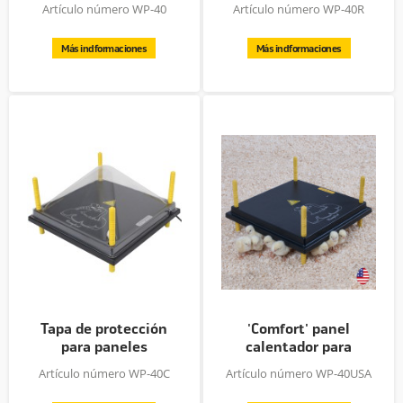
pollitos,...
regulador...
Artículo número WP-40
Artículo número WP-40R
Más indformaciones
Más indformaciones
Tapa de protección
'Comfort' panel
para paneles
calentador para
calentadores...
pollitos,...
Artículo número WP-40C
Artículo número WP-40USA