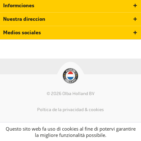
Informciones
Nuestra direccion
Medios sociales
© 2026 Olba Holland BV
Política de la privacidad & cookies
Questo sito web fa uso di cookies al fine di potervi garantire
la migliore funzionalità possibile.