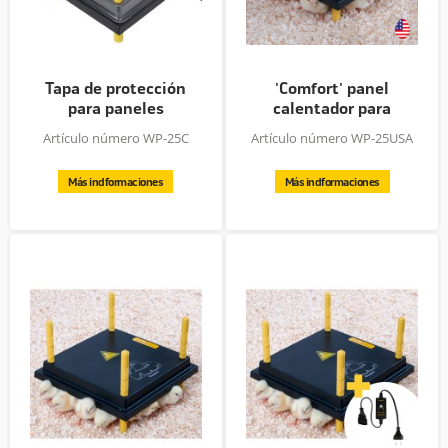
Tapa de protección
'Comfort' panel
para paneles
calentador para
calentadores...
pollitos,...
Artículo número WP-25C
Artículo número WP-25USA
Más indformaciones
Más indformaciones