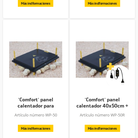
Más indformaciones
Más indformaciones
'Comfort' panel
'Comfort' panel
calentador para
calentador 40x50cm +
pollitos,...
regulador...
Artículo número WP-50
Artículo número WP-50R
Más indformaciones
Más indformaciones