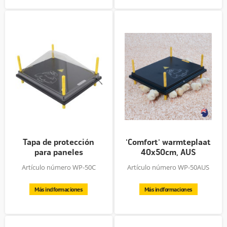
Tapa de protección
'Comfort' warmteplaat
para paneles
40x50cm, AUS
calentadores...
Artículo número WP-50C
Artículo número WP-50AUS
Más indformaciones
Más indformaciones