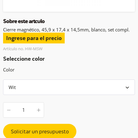
Sobre este artículo
Cierre magnético, 45,9 x 17,4 x 14,5mm, blanco, set compl.
Ingrese para el precio
Artículo no. HW-MSW
Seleccione color
Color
Solicitar un presupuesto