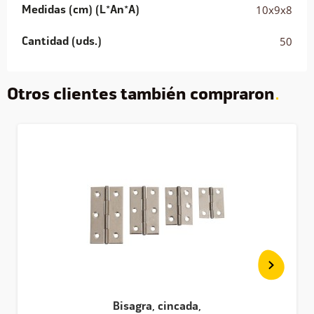
Medidas (cm) (L*An*A)
10x9x8
Cantidad (uds.)
50
Otros clientes también compraron
Bisagra, cincada,