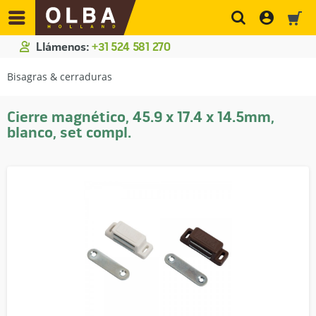
Llámenos:
+31 524 581 270
Bisagras & cerraduras
Cierre magnético, 45.9 x 17.4 x 14.5mm,
blanco, set compl.