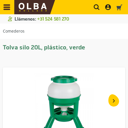
Llámenos:
+31 524 581 270
Comederos
Tolva silo 20L, plástico, verde