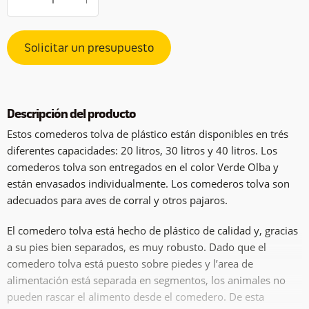
Solicitar un presupuesto
Descripción del producto
Estos comederos tolva de plástico están disponibles en trés
diferentes capacidades: 20 litros, 30 litros y 40 litros. Los
comederos tolva son entregados en el color Verde Olba y
están envasados individualmente. Los comederos tolva son
adecuados para aves de corral y otros pajaros.
El comedero tolva está hecho de plástico de calidad y, gracias
a su pies bien separados, es muy robusto. Dado que el
comedero tolva está puesto sobre piedes y l’area de
alimentación está separada en segmentos, los animales no
pueden rascar el alimento desde el comedero. De esta