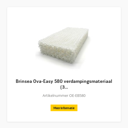
Brinsea Ova-Easy 580 verdampingsmateriaal
(3...
Artikelnummer OE-EB580
Meer informatie