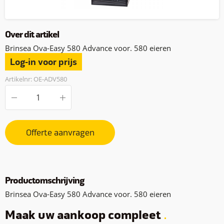
Over dit artikel
Brinsea Ova-Easy 580 Advance voor. 580 eieren
Log-in voor prijs
Artikelnr: OE-ADV580
Offerte aanvragen
Productomschrijving
Brinsea Ova-Easy 580 Advance voor. 580 eieren
Maak uw aankoop compleet