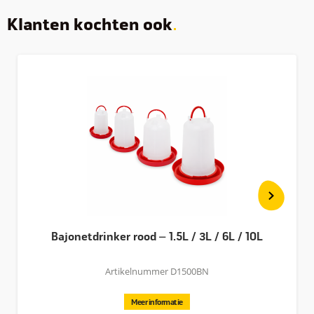
Klanten kochten ook
Bajonetdrinker rood – 1.5L / 3L / 6L / 10L
Artikelnummer D1500BN
Meer informatie