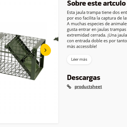
Sobre este artículo
Esta jaula trampa tiene dos en
por eso facilita la captura de la
A muchas especies de animales
gusta entrar en jaulas trampas
extremidad cerrada. ¡Una jaul
con entrada doble es por tan
màs accessible!
Léer más
Descargas
productsheet