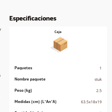
Especificaciones
r
Caja
Paquetes
1
n
Nombre paquete
stuk
Peso (kg)
2.5
Medidas (cm) (L*An*A)
63.5x18x19