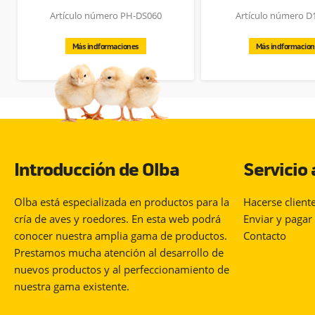
Artículo número PH-DS060
Artículo número D
Más indformaciones
Más indformacio
Introducción de Olba
Servicio 
Olba está especializada en productos para la
Hacerse client
cría de aves y roedores. En esta web podrá
Enviar y pagar
conocer nuestra amplia gama de productos.
Contacto
Prestamos mucha atención al desarrollo de
nuevos productos y al perfeccionamiento de
nuestra gama existente.